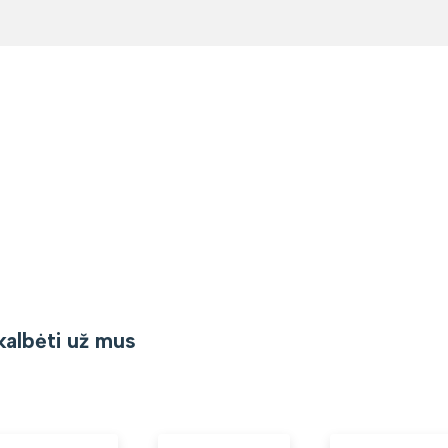
kalbėti už mus