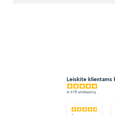
Leiskite klientams 
iš 678 atsiliepimų