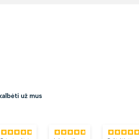
kalbėti už mus