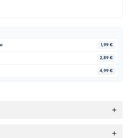
1,99 €
ai
2,89 €
4,99 €