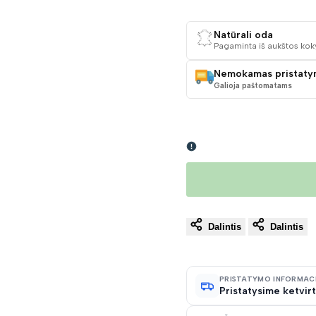
KAINA
Natūrali oda
Pagaminta iš aukštos kok
Nemokamas pristaty
Galioja paštomatams
Dalintis
Dalintis
PRISTATYMO INFORMAC
Pristatysime ketvirt