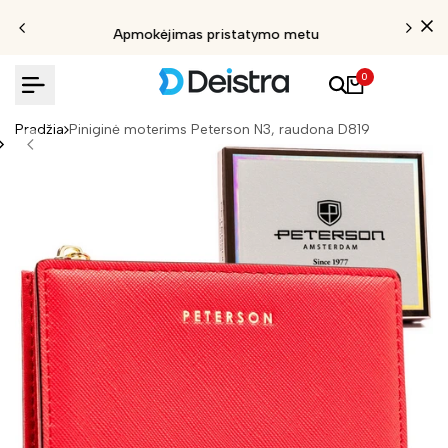
Apmokėjimas pristatymo metu
0
Pradžia
Piniginė moterims Peterson N3, raudona D819