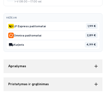
I-V 08:00 – 17:00 val.
VEŽĖJAI
1,99 €
LP Express paštomatai
2,89 €
Omniva paštomatai
4,99 €
Kurjeris
Aprašymas
Pristatymas ir grąžinimas