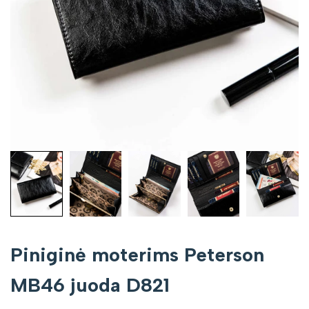
Piniginė moterims Peterson
MB46 juoda D821