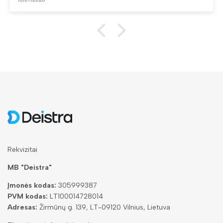
Rekvizitai
MB "Deistra"
Įmonės kodas:
305999387
PVM kodas:
LT100014728014
Adresas:
Žirmūnų g. 139, LT-09120 Vilnius, Lietuva