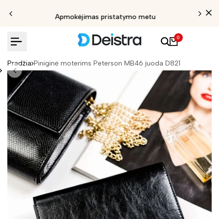
Apmokėjimas pristatymo metu
0
Pradžia
Piniginė moterims Peterson MB46 juoda D821