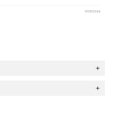
11/05/2026