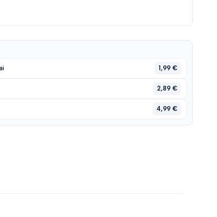
1,99 €
ai
2,89 €
4,99 €