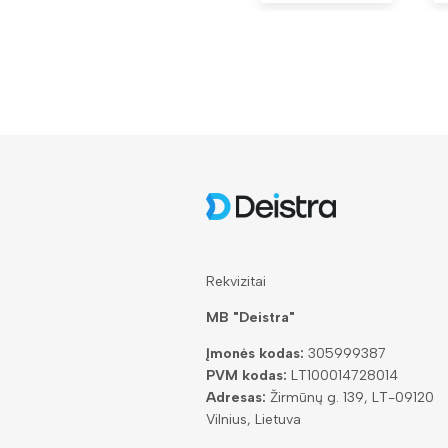
Rekvizitai
MB "Deistra"
Įmonės kodas:
305999387
PVM kodas:
LT100014728014
Adresas:
Žirmūnų g. 139, LT-09120
Vilnius, Lietuva