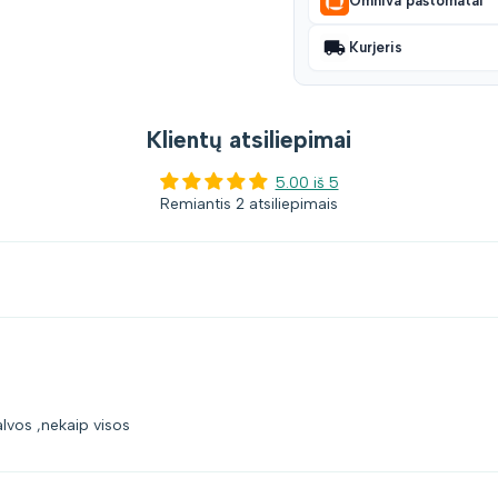
Omniva paštomatai
Kurjeris
Klientų atsiliepimai
5.00 iš 5
Remiantis 2 atsiliepimais
alvos ,nekaip visos