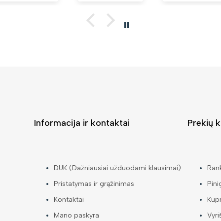
Informacija ir kontaktai
Prekių k
DUK (Dažniausiai užduodami klausimai)
Ran
Pristatymas ir grąžinimas
Pini
Kontaktai
Kup
Mano paskyra
Vyri