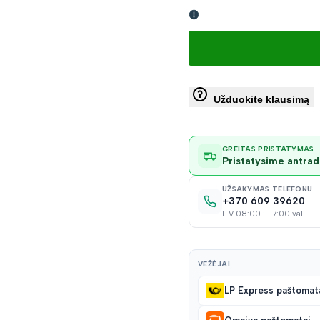
Užduokite klausimą
GREITAS PRISTATYMAS
Pristatysime antradi
UŽSAKYMAS TELEFONU
+370 609 39620
I-V 08:00 – 17:00 val.
VEŽĖJAI
LP Express paštomat