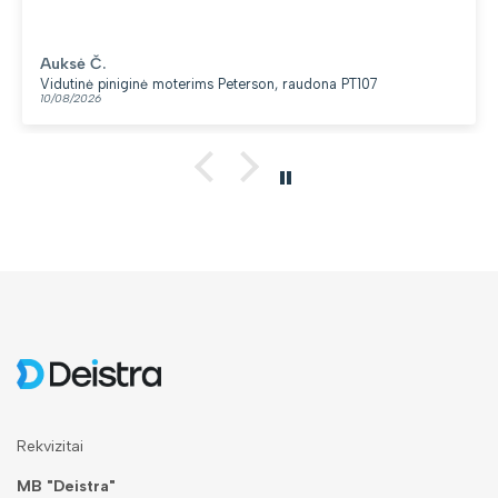
Auksė Č.
Vidutinė piniginė moterims Peterson, raudona PT107
10/08/2026
Rekvizitai
MB "Deistra"