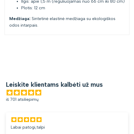
Ilgis: apie 1,5 m (reguliuojamas nuo 66 cm iki 80 cm)
Plotis: 12 cm
Medžiaga:
Sintetinė elastinė medžiaga su ekologiškos
odos intarpais.
Leiskite klientams kalbėti už mus
iš 701 atsiliepimų
Labai patogi,talpi