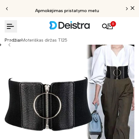
Apmokėjimas pristatymo metu
0
Pradžia
Moteriškas diržas T125