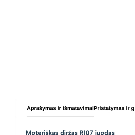
Aprašymas ir išmatavimai
Pristatymas ir 
Moteriškas diržas R107 juodas