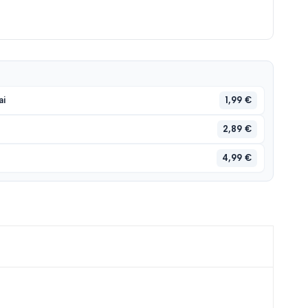
1,99 €
ai
2,89 €
4,99 €