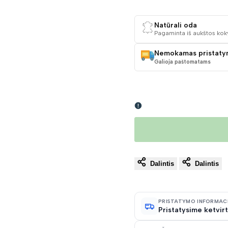
KAINA
Natūrali oda
Pagaminta iš aukštos kok
Nemokamas pristaty
Galioja paštomatams
Dalintis
Dalintis
PRISTATYMO INFORMAC
Pristatysime ketvirt