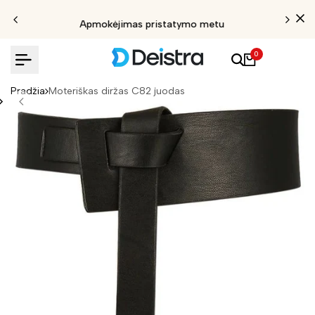
Apmokėjimas pristatymo metu
0
Pradžia
Moteriškas diržas C82 juodas