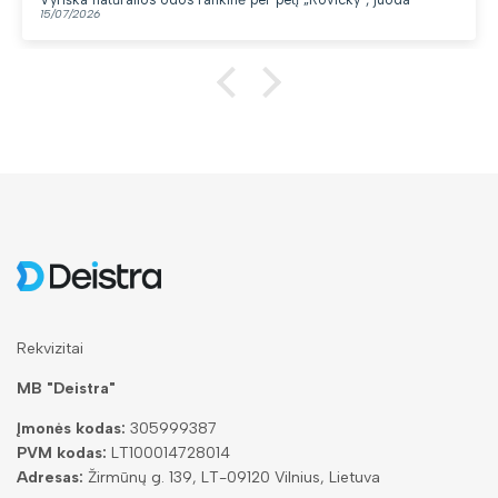
13/07/2026
Rekvizitai
MB "Deistra"
Įmonės kodas:
305999387
PVM kodas:
LT100014728014
Adresas:
Žirmūnų g. 139, LT-09120 Vilnius, Lietuva