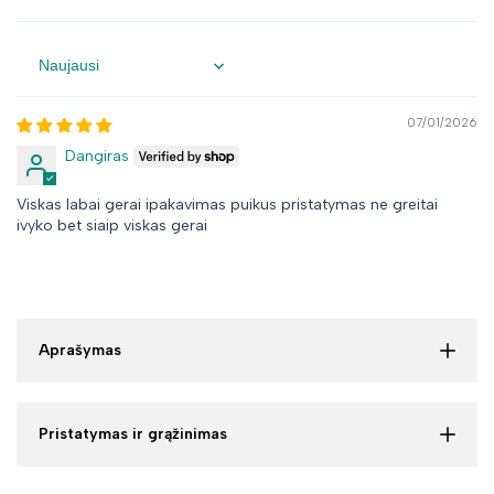
Sort by
07/01/2026
Dangiras
Viskas labai gerai ipakavimas puikus pristatymas ne greitai
ivyko bet siaip viskas gerai
Aprašymas
Pristatymas ir grąžinimas