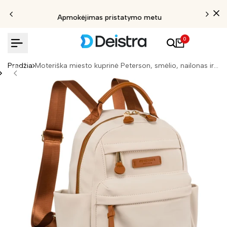
Apmokėjimas pristatymo metu
0
Pradžia
Moteriška miesto kuprinė Peterson, smėlio, nailonas ir dirbtinė oda