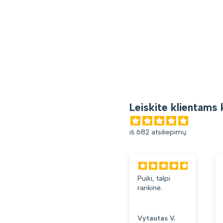
Leiskite klientams 
iš 682 atsiliepimų
Puiki, talpi
rankinė.
Vytautas V.