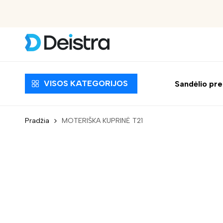
Nemokamas pristatymas nuo 30 EUR
VISOS KATEGORIJOS
Sandėlio pr
Pradžia
MOTERIŠKA KUPRINĖ T21