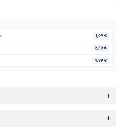
1,99 €
ai
2,89 €
4,99 €