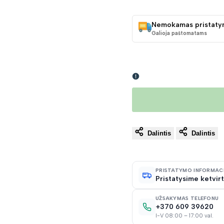
KAINA
Nemokamas pristaty
Galioja paštomatams
Dalintis
Dalintis
PRISTATYMO INFORMAC
Pristatysime ketvirt
UŽSAKYMAS TELEFONU
+370 609 39620
I-V 08:00 – 17:00 val.