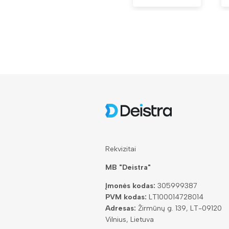
Rekvizitai
MB "Deistra"
Įmonės kodas:
305999387
PVM kodas:
LT100014728014
Adresas:
Žirmūnų g. 139, LT-09120
Vilnius, Lietuva