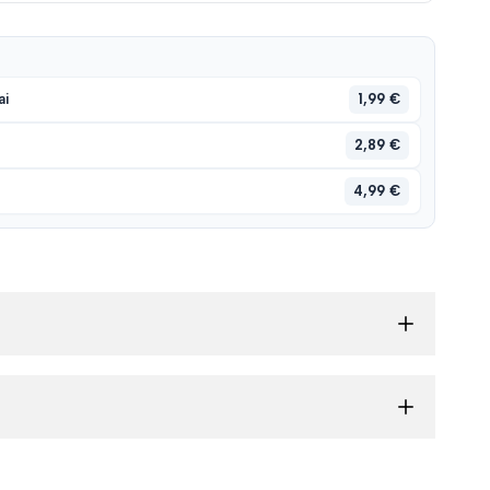
1,99 €
ai
2,89 €
4,99 €