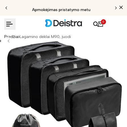
Apmokėjimas pristatymo metu
0
Pradžia
Lagamino dėklai M90, juodi