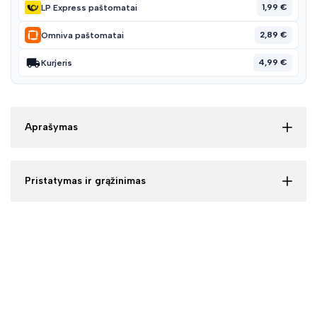
1,99 €
LP Express paštomatai
2,89 €
Omniva paštomatai
4,99 €
Kurjeris
Aprašymas
Pristatymas ir grąžinimas