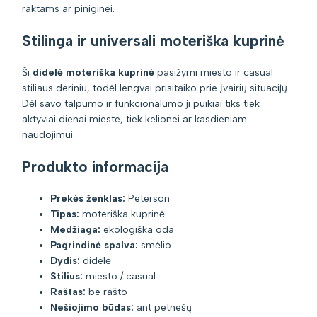
raktams ar piniginei.
Stilinga ir universali moteriška kuprinė
Ši
didelė moteriška kuprinė
pasižymi miesto ir casual
stiliaus deriniu, todėl lengvai prisitaiko prie įvairių situacijų.
Dėl savo talpumo ir funkcionalumo ji puikiai tiks tiek
aktyviai dienai mieste, tiek kelionei ar kasdieniam
naudojimui.
Produkto informacija
Prekės ženklas:
Peterson
Tipas:
moteriška kuprinė
Medžiaga:
ekologiška oda
Pagrindinė spalva:
smėlio
Dydis:
didelė
Stilius:
miesto / casual
Raštas:
be rašto
Nešiojimo būdas:
ant petnešų