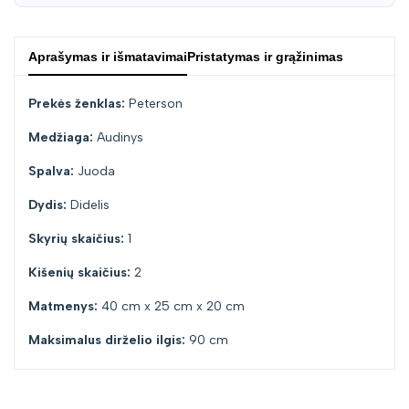
Aprašymas ir išmatavimai
Pristatymas ir grąžinimas
Prekės ženklas:
Peterson
Medžiaga:
Audinys
Spalva:
Juoda
Dydis:
Didelis
Skyrių skaičius:
1
Kišenių skaičius:
2
Matmenys:
40 cm x 25 cm x 20 cm
Maksimalus dirželio ilgis:
90 cm