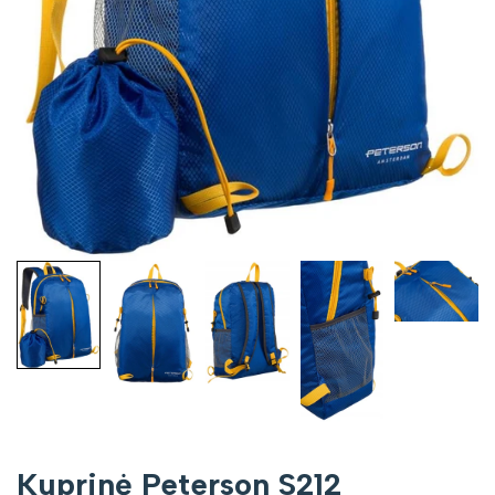
Kuprinė Peterson S212