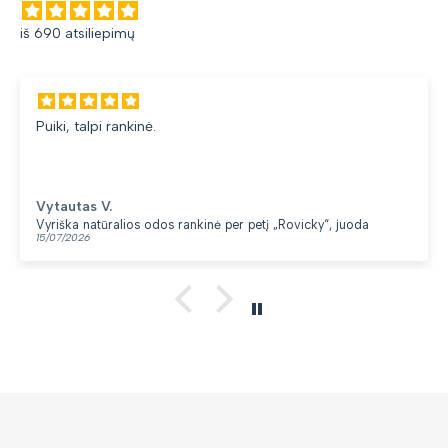
iš 690 atsiliepimų
Puiki, talpi rankinė.
Vytautas V.
Vyriška natūralios odos rankinė per petį „Rovicky“, juoda
15/07/2026