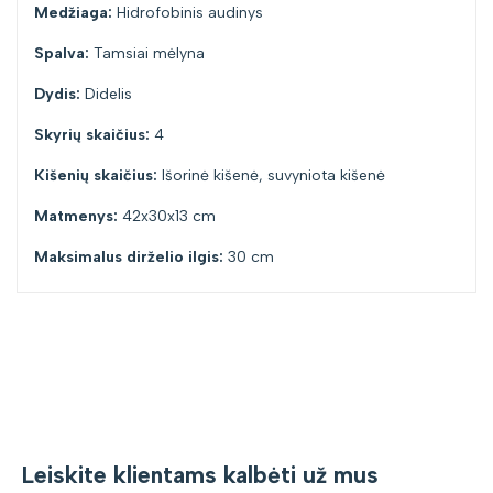
Medžiaga:
Hidrofobinis audinys
Spalva:
Tamsiai mėlyna
Dydis:
Didelis
Skyrių skaičius:
4
Kišenių skaičius:
Išorinė kišenė, suvyniota kišenė
Matmenys:
42x30x13 cm
Maksimalus dirželio ilgis:
30 cm
Leiskite klientams kalbėti už mus