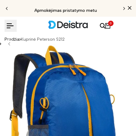
Apmokėjimas pristatymo metu
0
Pradžia
Kuprinė Peterson S212