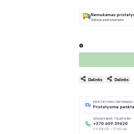
KAINA
Nemokamas pristaty
Galioja paštomatams
Dalintis
Dalintis
PRISTATYMO INFORMAC
Pristatysime penkta
UŽSAKYMAS TELEFONU
+370 609 39620
I-V 08:00 – 17:00 val.