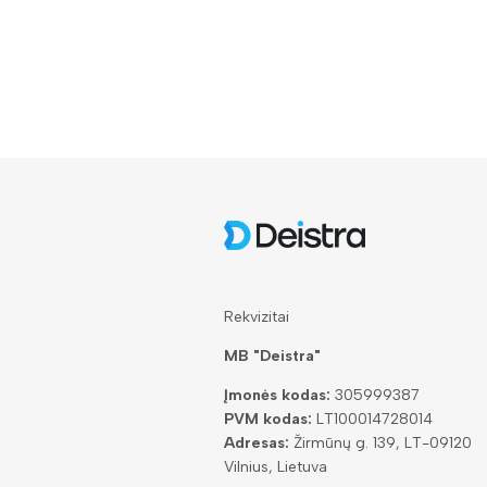
Rekvizitai
MB "Deistra"
Įmonės kodas:
305999387
PVM kodas:
LT100014728014
Adresas:
Žirmūnų g. 139, LT-09120
Vilnius, Lietuva