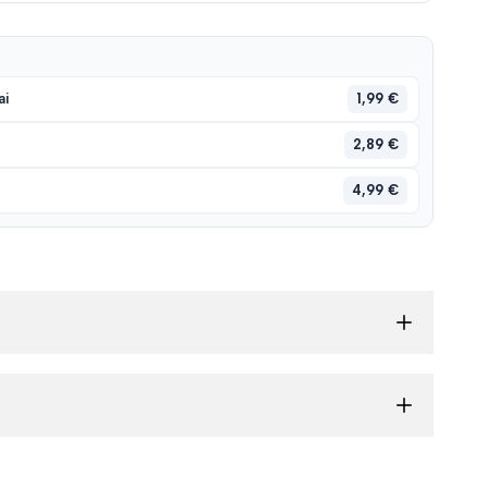
1,99 €
ai
2,89 €
4,99 €