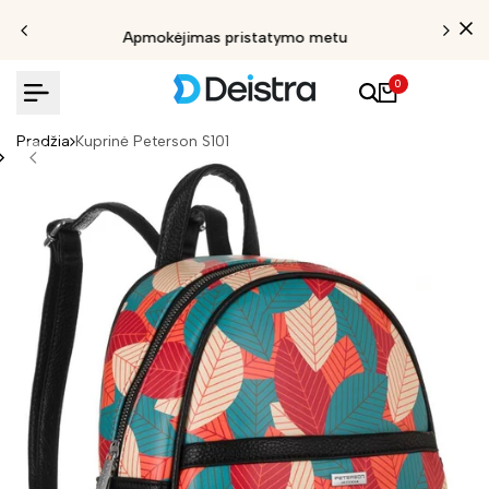
Apmokėjimas pristatymo metu
0
Pradžia
Kuprinė Peterson S101