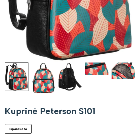
Kuprinė Peterson S101
Išparduota