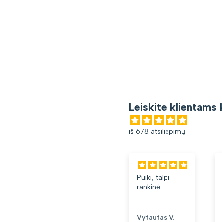
Leiskite klientams 
iš 678 atsiliepimų
Puiki, talpi
rankinė.
Vytautas V.