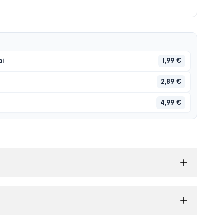
1,99 €
ai
2,89 €
4,99 €