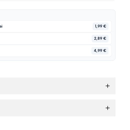
1,99 €
ai
2,89 €
4,99 €