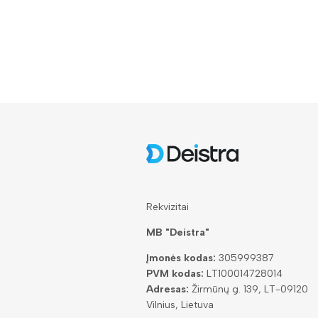
Rekvizitai
MB "Deistra"
Įmonės kodas:
305999387
PVM kodas:
LT100014728014
Adresas:
Žirmūnų g. 139, LT-09120
Vilnius, Lietuva