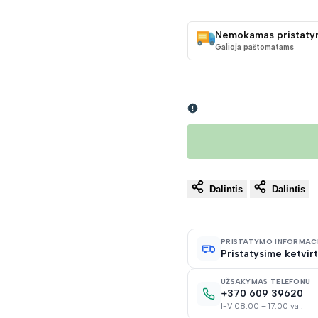
KAINA
Nemokamas pristaty
Galioja paštomatams
Dalintis
Dalintis
PRISTATYMO INFORMAC
Pristatysime ketvirt
UŽSAKYMAS TELEFONU
+370 609 39620
I-V 08:00 – 17:00 val.