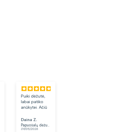
Puiki dėžutė,
Labai tiko ir
Laba
labai patiko
patiko👍
akini
anūkytei. Ačiū
Daina Z.
Anonimas
Albi
Papuošalų dėžutė T32-1
Moteriškas diržas S48 juodas N86
09/05/2026
07/05/2026
03/05