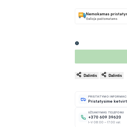
KAINA
Nemokamas pristaty
Galioja paštomatams
Dalintis
Dalintis
PRISTATYMO INFORMAC
Pristatysime ketvirt
UŽSAKYMAS TELEFONU
+370 609 39620
I-V 08:00 – 17:00 val.