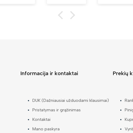
Informacija ir kontaktai
Prekių k
DUK (Dažniausiai užduodami klausimai)
Ran
Pristatymas ir grąžinimas
Pini
Kontaktai
Kup
Mano paskyra
Vyri