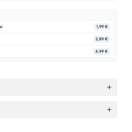
1,99 €
ai
2,89 €
4,99 €