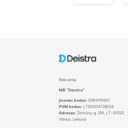
Rekvizitai
MB "Deistra"
Įmonės kodas:
305999387
PVM kodas:
LT100014728014
Adresas:
Žirmūnų g. 139, LT-09120
Vilnius, Lietuva