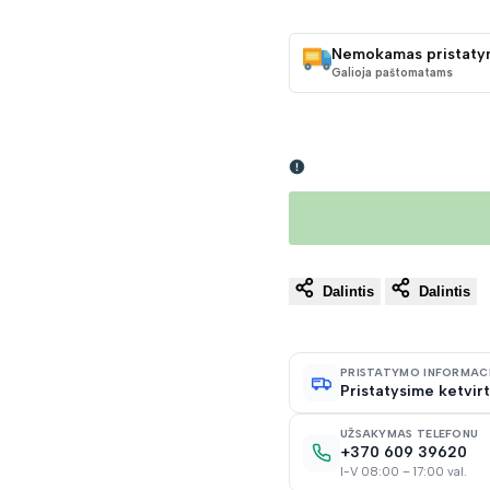
KAINA
Nemokamas pristaty
Galioja paštomatams
Dalintis
Dalintis
PRISTATYMO INFORMAC
Pristatysime ketvirt
UŽSAKYMAS TELEFONU
+370 609 39620
I-V 08:00 – 17:00 val.