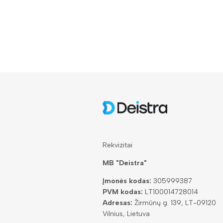
Rekvizitai
MB "Deistra"
Įmonės kodas:
305999387
PVM kodas:
LT100014728014
Adresas:
Žirmūnų g. 139, LT-09120
Vilnius, Lietuva