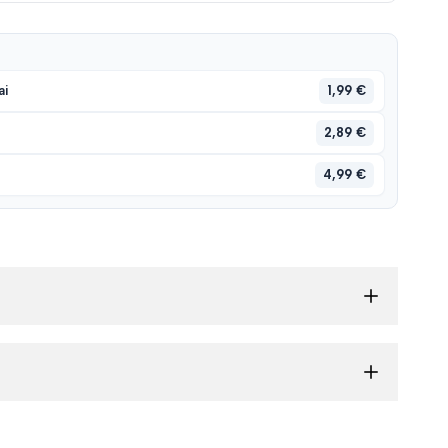
1,99 €
ai
2,89 €
4,99 €