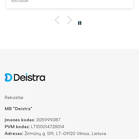
13/07/2026
Rekvizitai
MB "Deistra"
Įmonės kodas:
305999387
PVM kodas:
LT100014728014
Adresas:
Žirmūnų g. 139, LT-09120 Vilnius, Lietuva