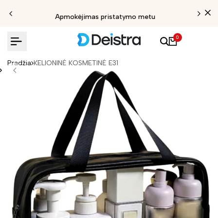
Apmokėjimas pristatymo metu
0
Pradžia
KELIONINĖ KOSMETINĖ E31