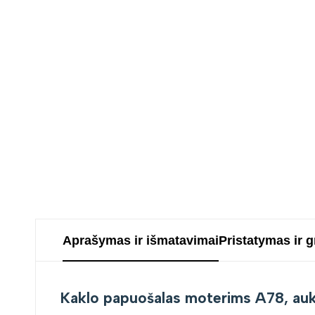
Aprašymas ir išmatavimai
Pristatymas ir 
Kaklo papuošalas moterims A78, au