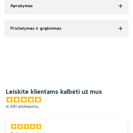
Aprašymas
Pristatymas ir grąžinimas
Leiskite klientams kalbėti už mus
iš 681 atsiliepimų