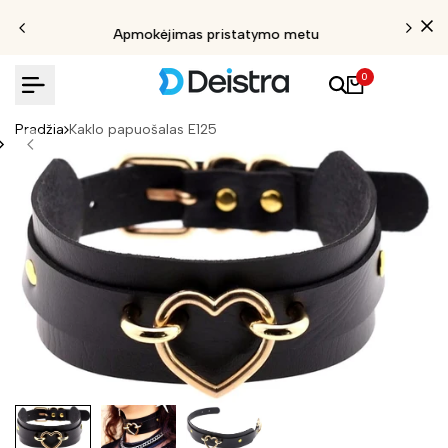
Apmokėjimas pristatymo metu
0
Pradžia
Kaklo papuošalas E125