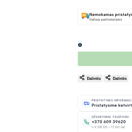
KAINA
Nemokamas pristaty
Galioja paštomatams
Dalintis
Dalintis
PRISTATYMO INFORMAC
Pristatysime ketvirt
UŽSAKYMAS TELEFONU
+370 609 39620
I-V 08:00 – 17:00 val.