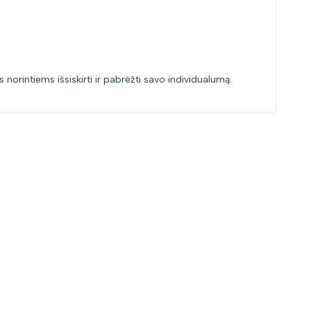
 norintiems išsiskirti ir pabrėžti savo individualumą.