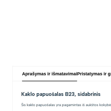
Aprašymas ir išmatavimai
Pristatymas ir 
Kaklo papuošalas B23, sidabrinis
Šis kaklo papuošalas yra pagamintas iš aukštos kokybės