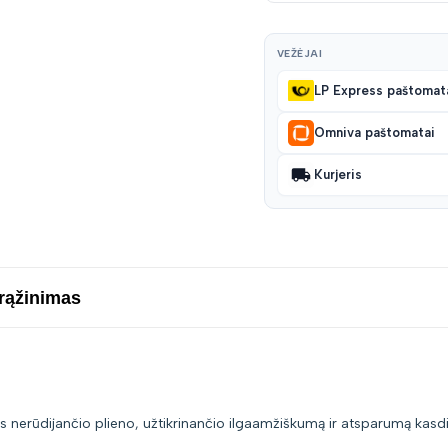
VEŽĖJAI
LP Express paštomat
Omniva paštomatai
Kurjeris
grąžinimas
 nerūdijančio plieno, užtikrinančio ilgaamžiškumą ir atsparumą kasd