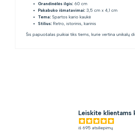
Grandinėlės ilgis:
60 cm
Pakabuko išmatavimai:
3,5 cm x 4,1 cm
Tema:
Spartos kario kaukė
Stilius:
Retro, istorinis, karinis
Šis papuošalas puikiai tiks tiems, kurie vertina unikalų 
Leiskite klientams 
iš 695 atsiliepimų