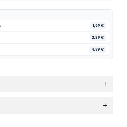
1,99 €
ai
2,89 €
4,99 €