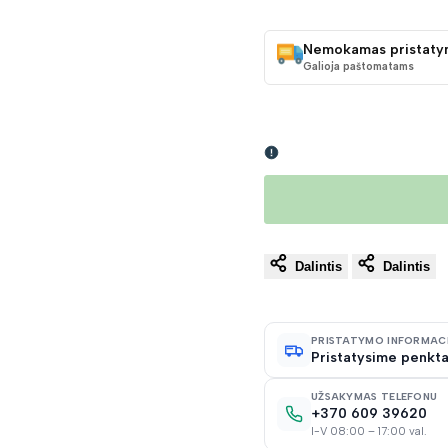
KAINA
Nemokamas pristaty
Galioja paštomatams
Dalintis
Dalintis
PRISTATYMO INFORMAC
Pristatysime penkta
UŽSAKYMAS TELEFONU
+370 609 39620
I-V 08:00 – 17:00 val.