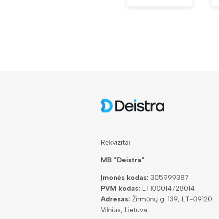
Rekvizitai
MB "Deistra"
Įmonės kodas:
305999387
PVM kodas:
LT100014728014
Adresas:
Žirmūnų g. 139, LT-09120
Vilnius, Lietuva