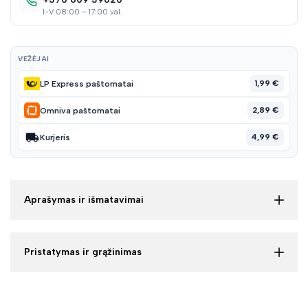
I-V 08:00 – 17:00 val.
VEŽĖJAI
1,99 €
LP Express paštomatai
2,89 €
Omniva paštomatai
4,99 €
Kurjeris
Aprašymas ir išmatavimai
Pristatymas ir grąžinimas