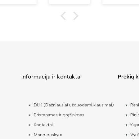
Informacija ir kontaktai
Prekių k
DUK (Dažniausiai užduodami klausimai)
Ran
Pristatymas ir grąžinimas
Pini
Kontaktai
Kup
Mano paskyra
Vyri