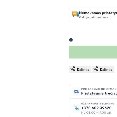
KAINA
Nemokamas pristaty
Galioja paštomatams
Dalintis
Dalintis
PRISTATYMO INFORMAC
Pristatysime trečiad
UŽSAKYMAS TELEFONU
+370 609 39620
I-V 08:00 – 17:00 val.