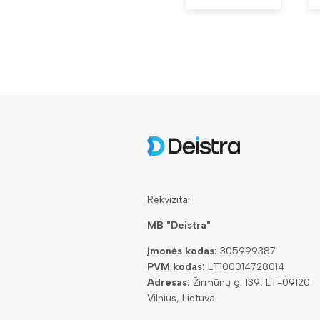
Rekvizitai
MB "Deistra"
Įmonės kodas:
305999387
PVM kodas:
LT100014728014
Adresas:
Žirmūnų g. 139, LT-09120
Vilnius, Lietuva