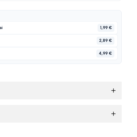
1,99 €
ai
2,89 €
4,99 €