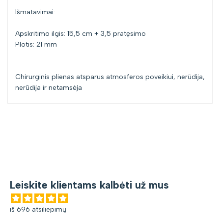
Išmatavimai:
Apskritimo ilgis: 15,5 cm + 3,5 pratęsimo
Plotis: 21 mm
Chirurginis plienas atsparus atmosferos poveikiui, nerūdija,
nerūdija ir netamsėja
Leiskite klientams kalbėti už mus
iš 696 atsiliepimų