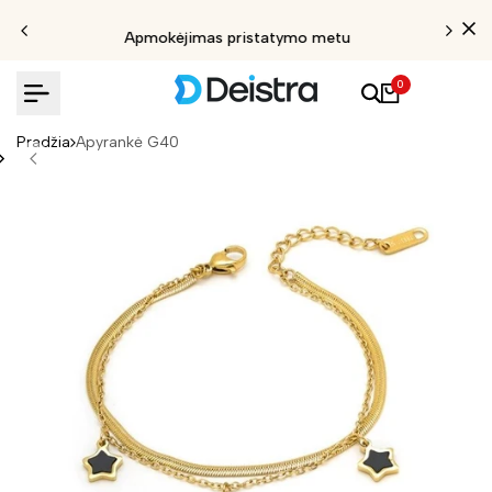
Apmokėjimas pristatymo metu
0
Pradžia
Apyrankė G40