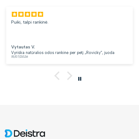
Puiki, talpi rankinė.
Vytautas V.
Vyriška natūralios odos rankinė per petį „Rovicky“, juoda
15/07/2026