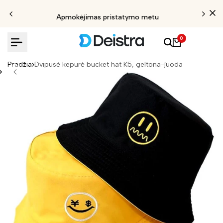
Apmokėjimas pristatymo metu
0
Pradžia
Dvipusė kepurė bucket hat K5, geltona-juoda