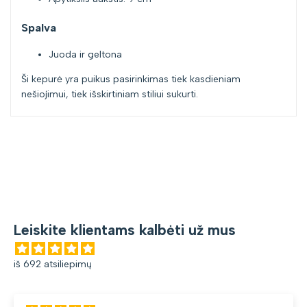
Spalva
Juoda ir geltona
Ši kepurė yra puikus pasirinkimas tiek kasdieniam
nešiojimui, tiek išskirtiniam stiliui sukurti.
Leiskite klientams kalbėti už mus
iš 692 atsiliepimų