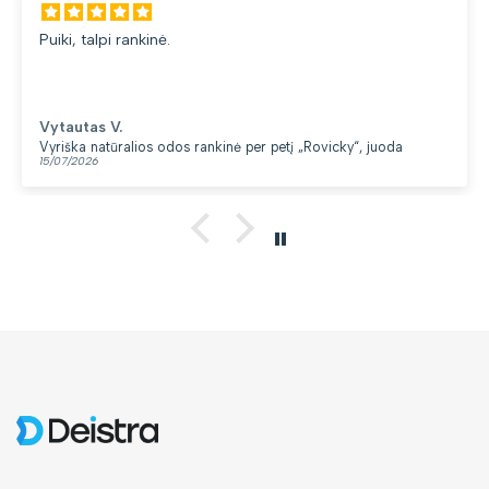
Puiki, talpi rankinė.
Vytautas V.
Vyriška natūralios odos rankinė per petį „Rovicky“, juoda
15/07/2026