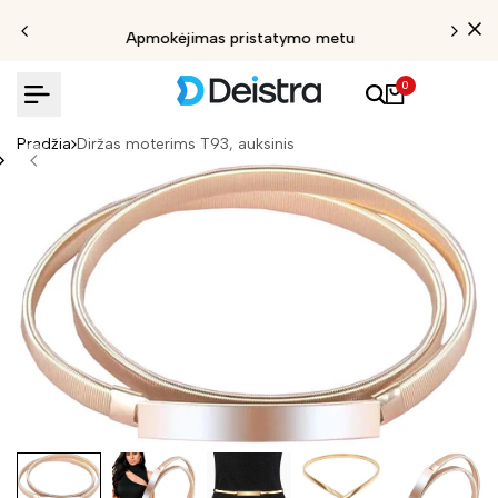
Apmokėjimas pristatymo metu
0
Pradžia
Diržas moterims T93, auksinis