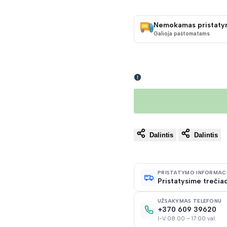
KAINA
Nemokamas pristaty
Galioja paštomatams
Dalintis
Dalintis
PRISTATYMO INFORMAC
Pristatysime trečiad
UŽSAKYMAS TELEFONU
+370 609 39620
I-V 08:00 – 17:00 val.