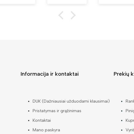
Informacija ir kontaktai
Prekių k
DUK (Dažniausiai užduodami klausimai)
Ran
Pristatymas ir grąžinimas
Pini
Kontaktai
Kup
Mano paskyra
Vyri