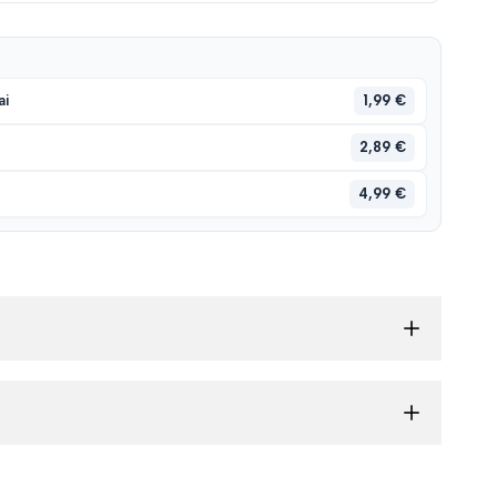
1,99 €
ai
2,89 €
4,99 €