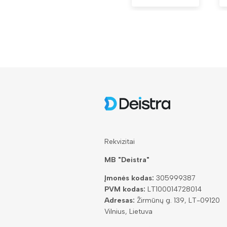
Rekvizitai
MB "Deistra"
Įmonės kodas:
305999387
PVM kodas:
LT100014728014
Adresas:
Žirmūnų g. 139, LT-09120
Vilnius, Lietuva