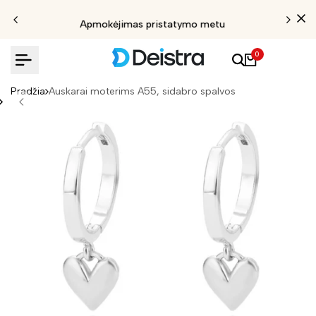
Apmokėjimas pristatymo metu
0
Pradžia
Auskarai moterims A55, sidabro spalvos