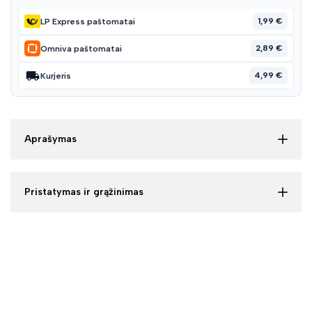
1,99 €
LP Express paštomatai
2,89 €
Omniva paštomatai
4,99 €
Kurjeris
Aprašymas
Pristatymas ir grąžinimas