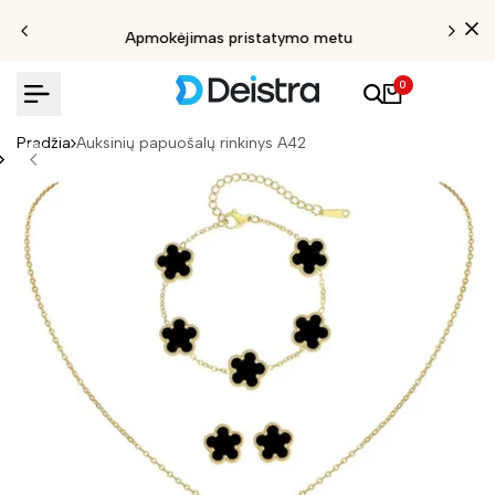
Apmokėjimas pristatymo metu
0
Pradžia
Auksinių papuošalų rinkinys A42