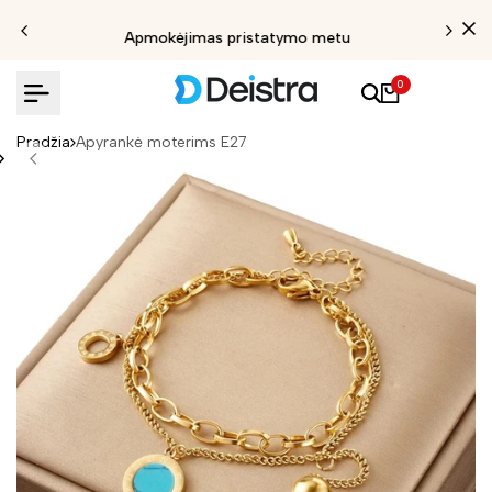
Apmokėjimas pristatymo metu
0
Pradžia
Apyrankė moterims E27