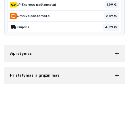
1,99 €
LP Express paštomatai
2,89 €
Omniva paštomatai
4,99 €
Kurjeris
Aprašymas
Pristatymas ir grąžinimas