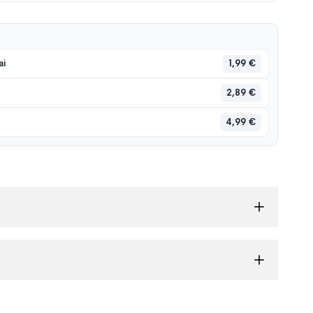
1,99 €
ai
2,89 €
4,99 €