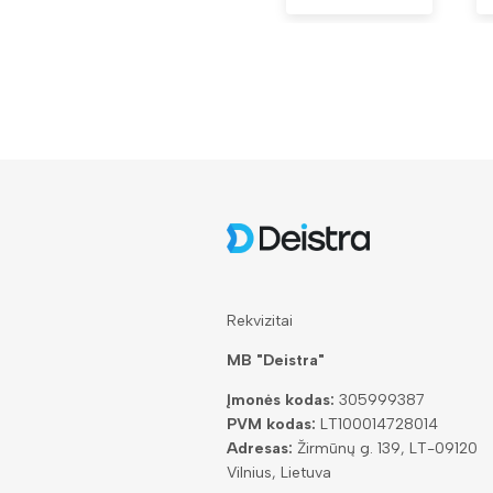
Rekvizitai
MB "Deistra"
Įmonės kodas:
305999387
PVM kodas:
LT100014728014
Adresas:
Žirmūnų g. 139, LT-09120
Vilnius, Lietuva