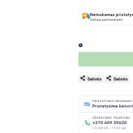
KAINA
Nemokamas pristaty
Galioja paštomatams
Dalintis
Dalintis
PRISTATYMO INFORMAC
Pristatysime ketvirt
UŽSAKYMAS TELEFONU
+370 609 39620
I-V 08:00 – 17:00 val.