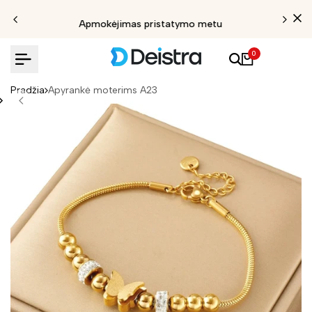
Apmokėjimas pristatymo metu
0
Pradžia
Apyrankė moterims A23