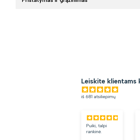
Leiskite klientams 
iš 681 atsiliepimų
Puiki, talpi
rankinė.