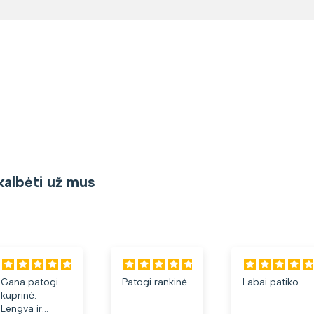
kalbėti už mus
Gana patogi
Patogi rankinė
Labai patiko
kuprinė.
Lengva ir