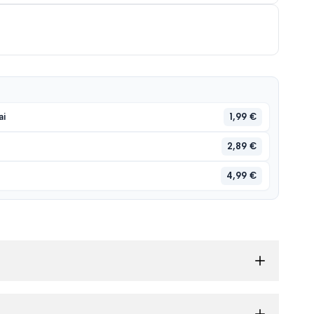
1,99 €
ai
2,89 €
4,99 €