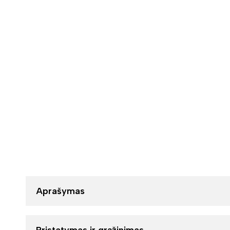
Aprašymas
Pristatymas ir grąžinimas