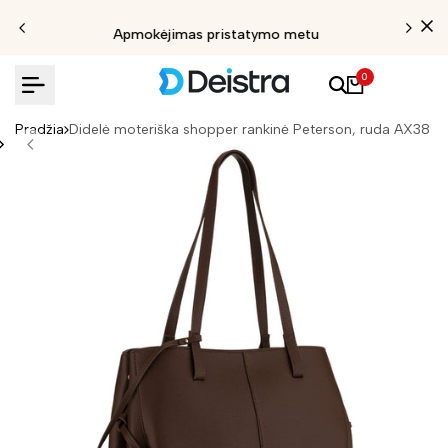
Apmokėjimas pristatymo metu
0
Pradžia
Didelė moteriška shopper rankinė Peterson, ruda AX38