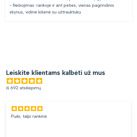
- Nešiojimas: rankoje ir ant peties, vienas pagrindinis
skyrius, vidinė kišenė su užtrauktuku
Leiskite klientams kalbėti už mus
iš 692 atsiliepimų
Puiki, talpi rankinė.