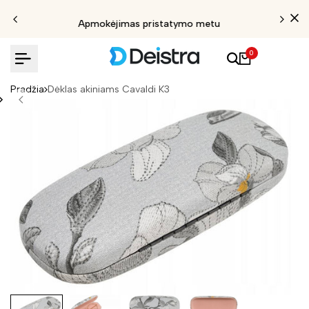
Apmokėjimas pristatymo metu
0
Pradžia
Dėklas akiniams Cavaldi K3