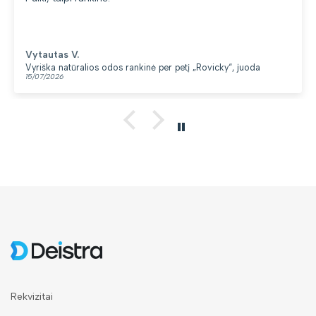
Vytautas V.
Vyriška natūralios odos rankinė per petį „Rovicky“, juoda
15/07/2026
Rekvizitai