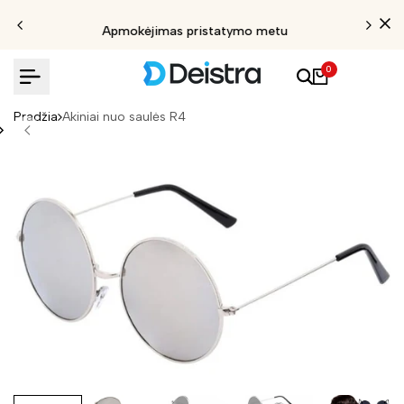
Apmokėjimas pristatymo metu
0
Pradžia
Akiniai nuo saulės R4