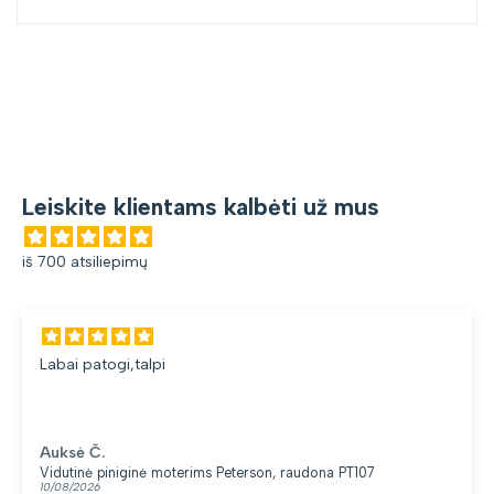
Leiskite klientams kalbėti už mus
iš 700 atsiliepimų
Labai patogi,talpi
Auksė Č.
Vidutinė piniginė moterims Peterson, raudona PT107
10/08/2026