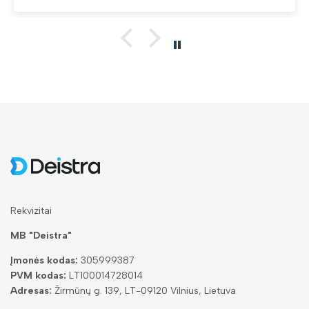
Rekvizitai
MB "Deistra"
Įmonės kodas:
305999387
PVM kodas:
LT100014728014
Adresas:
Žirmūnų g. 139, LT-09120 Vilnius, Lietuva