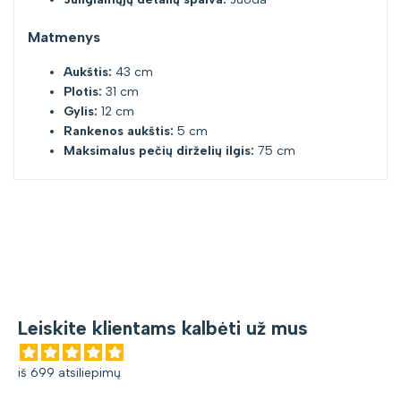
Matmenys
Aukštis:
43 cm
Plotis:
31 cm
Gylis:
12 cm
Rankenos aukštis:
5 cm
Maksimalus pečių dirželių ilgis:
75 cm
Leiskite klientams kalbėti už mus
iš 699 atsiliepimų