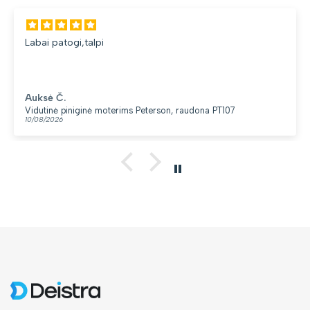
Labai patogi,talpi
Auksė Č.
Vidutinė piniginė moterims Peterson, raudona PT107
10/08/2026