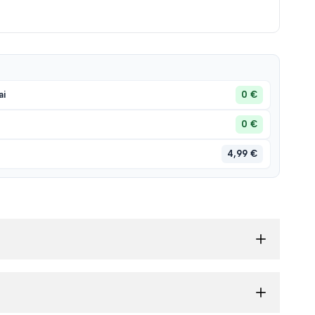
0 €
ai
0 €
4,99 €