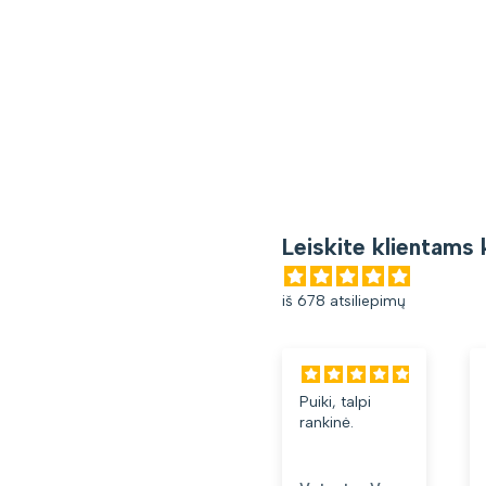
Leiskite klientams 
iš 678 atsiliepimų
Puiki, talpi
rankinė.