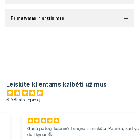
Pristatymas ir grąžinimas
Leiskite klientams kalbėti už mus
iš 681 atsiliepimų
Gana patogi kuprinė. Lengva ir minkšta. Patinka, kad yra
du skyriai. 👍