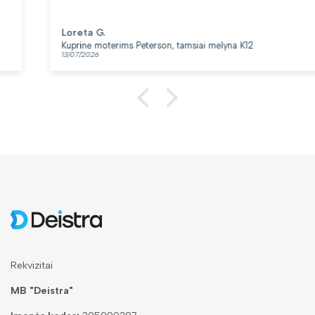
Loreta G.
Kuprinė moterims Peterson, tamsiai mėlyna K12
13/07/2026
Rekvizitai
MB "Deistra"