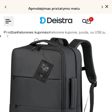
Apmokėjimas pristatymo metu
0
Pradžia
Kelioninės kuprinės
Kelioninė kuprinė, juoda, su USB jungtimi N487