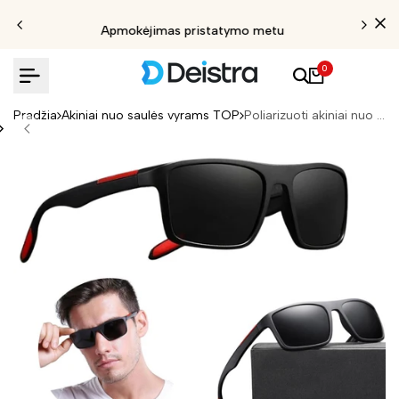
Apmokėjimas pristatymo metu
0
Pradžia
Akiniai nuo saulės vyrams TOP
Poliarizuoti akiniai nuo saulės vyrams V16 juodi