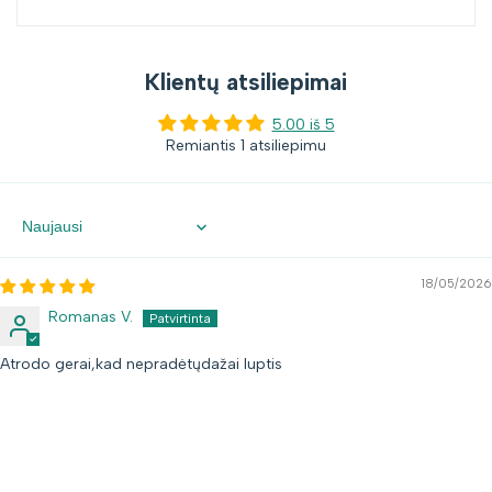
Klientų atsiliepimai
5.00 iš 5
Remiantis 1 atsiliepimu
Sort by
18/05/2026
Romanas V.
Atrodo gerai,kad nepradėtųdažai luptis