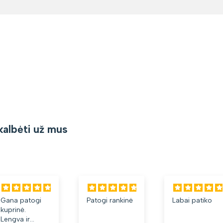
kalbėti už mus
Gana patogi
Patogi rankinė
Labai patiko
kuprinė.
Lengva ir