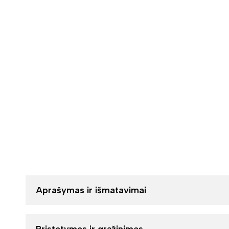
Aprašymas ir išmatavimai
Pristatymas ir grąžinimas