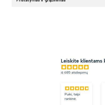
Leiskite klientams 
iš 685 atsiliepimų
Puiki, talpi
rankinė.