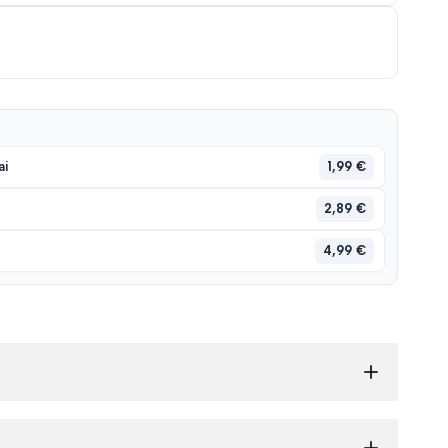
1,99 €
ai
2,89 €
4,99 €